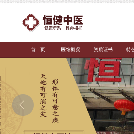
首 页
医馆概况
资质证书
特