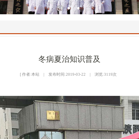
1
2
3
冬病夏治知识普及
[ 作者:本站 | 发布时间:2019-03-22 | 浏览:
3119
次